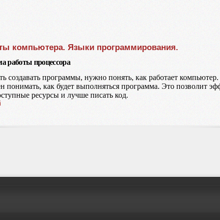
ты компьютера. Языки программирования.
ема работы процессора
ть создавать программы, нужно понять, как работает компьютер
н понимать, как будет выполняться программа. Это позволит эф
оступные ресурсы и лучше писать код.
i